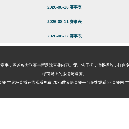
2026-08-10 赛事表
2026-08-11 赛事表
2026-08-12 赛事表
赛事，涵盖各大联赛与新足球直播内容。无广告干扰，流畅播放，打造专
绿茵场上的激情与速度。
025 世界杯直播,世界杯直播在线观看免费,2026世界杯直播平台在线观看,24直播