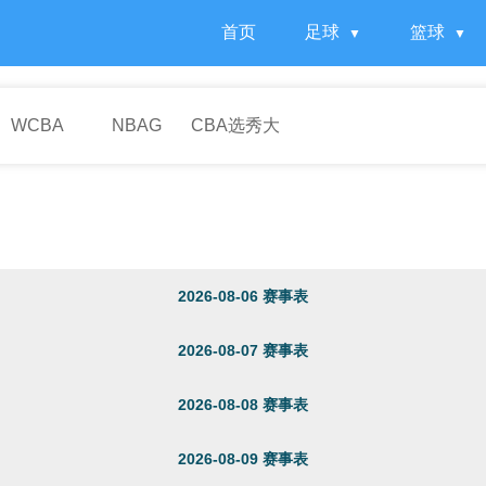
首页
足球
篮球
WCBA
NBAG
CBA选秀大
会
2026-08-06 赛事表
2026-08-07 赛事表
2026-08-08 赛事表
2026-08-09 赛事表