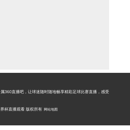
属360直播吧，让球迷随时随地畅享精彩足球比赛直播，感受
网,世界杯直播观看 版权所有
网站地图