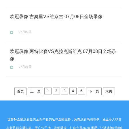
欧冠录像 吉奥里VS维京古 07月08日全场录像
07月08日
欧冠录像 阿特比森VS克拉克斯维克 07月08日全场录
像
07月08日
1
2
3
4
5
首页
上一页
下一页
末页
世界杯直播观看提供全新体验的足球直播服务，免费观看高清赛事，涵盖各大联赛
与新足球直播内容。无广告干扰，流畅播放，打造专属360直播吧，让球迷随时随地