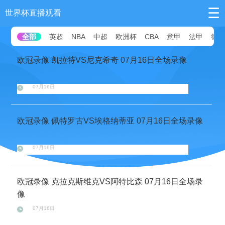
☰
世界杯直播观看
全部
英超
NBA
中超
欧洲杯
CBA
意甲
法甲
德
欧冠录像 凯拉特VS尼克希奇 07月16日全场录像
07月16日
欧冠录像 佩特罗古VS埃格纳蒂亚 07月16日全场录像
07月16日
欧冠录像 克拉克斯维克VS阿特比森 07月16日全场录
像
07月16日