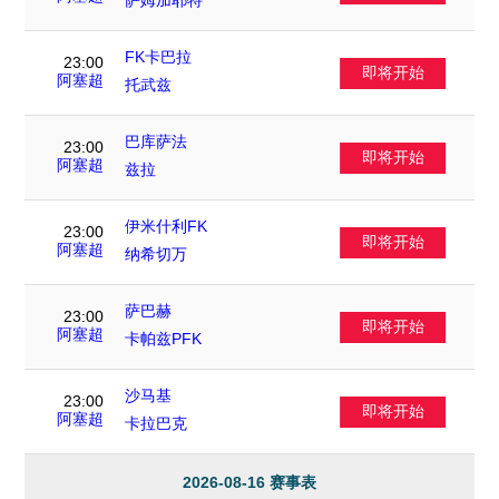
萨姆加耶特
FK卡巴拉
23:00
即将开始
VS
阿塞超
托武兹
巴库萨法
23:00
即将开始
VS
阿塞超
兹拉
伊米什利FK
23:00
即将开始
VS
阿塞超
纳希切万
萨巴赫
23:00
即将开始
VS
阿塞超
卡帕兹PFK
沙马基
23:00
即将开始
VS
阿塞超
卡拉巴克
2026-08-16 赛事表