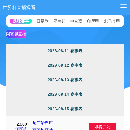
☰
世界杯直播观看
足球赛事
日足联
亚美超
中台联
印尼甲
北马其甲
澳
阿塞超直播
2026-08-11 赛事表
2026-08-12 赛事表
2026-08-13 赛事表
2026-08-14 赛事表
2026-08-15 赛事表
尼菲治巴库
23:00
即将开始
VS
阿塞超