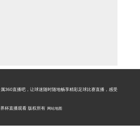
属360直播吧，让球迷随时随地畅享精彩足球比赛直播，感受
网,世界杯直播观看 版权所有
网站地图