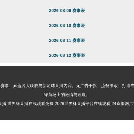
2026-08-09 赛事表
2026-08-10 赛事表
2026-08-11 赛事表
2026-08-12 赛事表
赛事，涵盖各大联赛与新足球直播内容。无广告干扰，流畅播放，打造专
绿茵场上的激情与速度。
025 世界杯直播,世界杯直播在线观看免费,2026世界杯直播平台在线观看,24直播