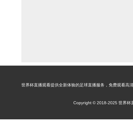
世界杯直播观看提供全新体验的足球直播服务，免费观看高清
Copyright © 2018-2