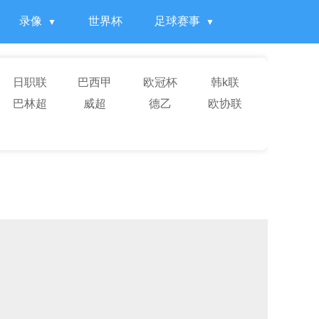
录像
世界杯
足球赛事
日职联
巴西甲
欧冠杯
韩k联
巴林超
威超
德乙
欧协联