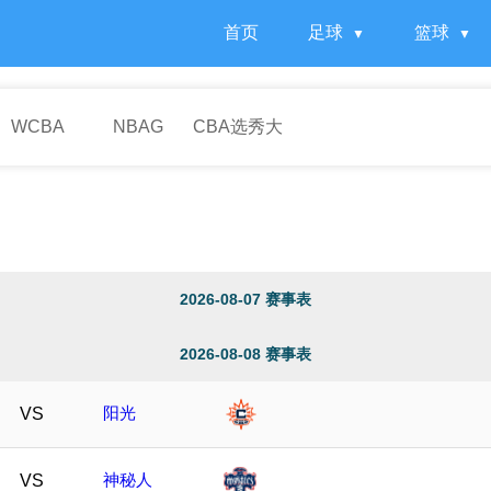
首页
足球
篮球
WCBA
NBAG
CBA选秀大
会
2026-08-07 赛事表
2026-08-08 赛事表
阳光
VS
神秘人
VS