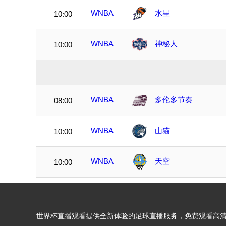
WNBA
水星
10:00
神秘人
WNBA
10:00
多伦多节奏
WNBA
08:00
WNBA
山猫
10:00
WNBA
天空
10:00
世界杯直播观看提供全新体验的足球直播服务，免费观看高清