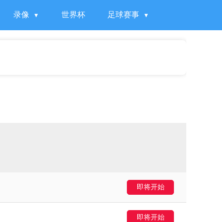
录像
世界杯
足球赛事
即将开始
即将开始