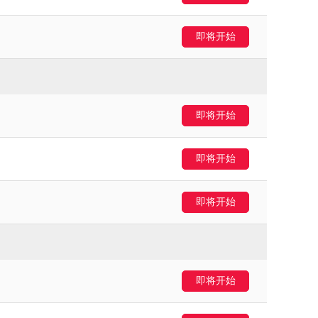
即将开始
即将开始
即将开始
即将开始
即将开始