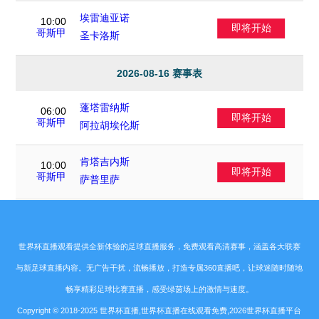
埃雷迪亚诺
10:00
即将开始
VS
哥斯甲
圣卡洛斯
2026-08-16 赛事表
蓬塔雷纳斯
06:00
即将开始
VS
哥斯甲
阿拉胡埃伦斯
肯塔吉内斯
10:00
即将开始
VS
哥斯甲
萨普里萨
世界杯直播观看提供全新体验的足球直播服务，免费观看高清赛事，涵盖各大联赛
与新足球直播内容。无广告干扰，流畅播放，打造专属360直播吧，让球迷随时随地
畅享精彩足球比赛直播，感受绿茵场上的激情与速度。
Copyright © 2018-2025 世界杯直播,世界杯直播在线观看免费,2026世界杯直播平台