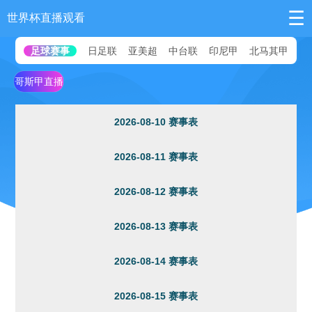
☰
世界杯直播观看
足球赛事
日足联
亚美超
中台联
印尼甲
北马其甲
澳
哥斯甲直播
2026-08-10 赛事表
2026-08-11 赛事表
2026-08-12 赛事表
2026-08-13 赛事表
2026-08-14 赛事表
2026-08-15 赛事表