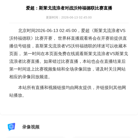
爱超：斯莱戈流浪者对战沃特福德联比赛直播
更新时间：2026-06-13 02:45:00
北京时间2026-06-13 02:45:00，爱超《斯莱戈流浪者VS
沃特福德联》比赛开赛， 世界杯直播观看将会在开赛前提供直
播信号链接，喜斯莱戈流浪者VS沃特福德联的球迷可以收藏本
页面， 第一时间在本页面免费在线观看斯莱戈流浪者VS斯莱戈
流浪者比赛直播。如果错过比赛直播，本站也会在直播结束后
第一时间送上比赛视频集锦和全场录像回放，请及时关注网站
相应的录像回放频道。
本站所有直播和视频链接均由网友提供，并链接到其他网
站播放。
录像视频