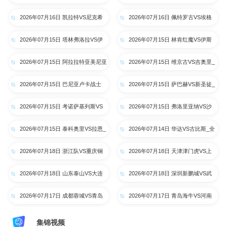
拉约瓦大学_全场录像【高清回放】
阿特比森_全场录像【高清回放】
2026年07月16日 凯拉特VS尼克希
2026年07月16日 佩特罗古VS埃格
奇_全场录像【高清回放】
纳蒂亚_全场录像【高清回放】
2026年07月15日 塔林弗洛拉VS伊
2026年07月15日 林肯红魔VS伊斯
比利亚1999_全场录像【高清回
卡尔德斯_全场录像【高清回放】
2026年07月15日 阿拉拉特亚美尼亚
2026年07月15日 维京古VS吉奥里_
放】
VS里加FC_全场录像【高清回放】
全场录像【高清回放】
2026年07月15日 巴尼亚卢卡战士
2026年07月15日 萨巴赫VS新圣徒_
VS索非亚列夫斯基_全场录像【高
全场录像【高清回放】
2026年07月15日 考诺萨基列斯VS
2026年07月15日 弗洛里亚纳VS沙
清回放】
德利塔_全场录像【高清回放】
姆洛克_全场录像【高清回放】
2026年07月15日 泰科奥里VS拉恩_
2026年07月14日 华达VS古比斯_全
全场录像【高清回放】
场录像【高清回放】
2026年07月18日 浙江队VS重庆铜
2026年07月18日 天津津门虎VS上
梁龙_全场录像【高清回放】
海申花_全场录像【高清回放】
2026年07月18日 山东泰山VS大连
2026年07月18日 深圳新鹏城VS武
英博_全场录像【高清回放】
汉三镇_全场录像【高清回放】
2026年07月17日 成都蓉城VS青岛
2026年07月17日 青岛海牛VS河南
西海岸_全场录像【高清回放】
队_全场录像【高清回放】
集锦视频