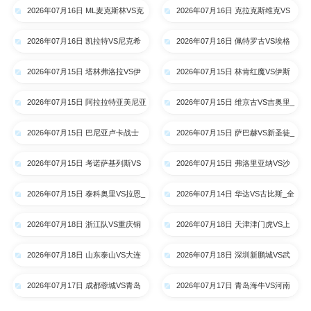
2026年07月16日 ML麦克斯林VS克
2026年07月16日 克拉克斯维克VS
拉约瓦大学_全场录像【高清回放】
阿特比森_全场录像【高清回放】
2026年07月16日 凯拉特VS尼克希
2026年07月16日 佩特罗古VS埃格
奇_全场录像【高清回放】
纳蒂亚_全场录像【高清回放】
2026年07月15日 塔林弗洛拉VS伊
2026年07月15日 林肯红魔VS伊斯
比利亚1999_全场录像【高清回
卡尔德斯_全场录像【高清回放】
2026年07月15日 阿拉拉特亚美尼亚
2026年07月15日 维京古VS吉奥里_
放】
VS里加FC_全场录像【高清回放】
全场录像【高清回放】
2026年07月15日 巴尼亚卢卡战士
2026年07月15日 萨巴赫VS新圣徒_
VS索非亚列夫斯基_全场录像【高
全场录像【高清回放】
2026年07月15日 考诺萨基列斯VS
2026年07月15日 弗洛里亚纳VS沙
清回放】
德利塔_全场录像【高清回放】
姆洛克_全场录像【高清回放】
2026年07月15日 泰科奥里VS拉恩_
2026年07月14日 华达VS古比斯_全
全场录像【高清回放】
场录像【高清回放】
2026年07月18日 浙江队VS重庆铜
2026年07月18日 天津津门虎VS上
梁龙_全场录像【高清回放】
海申花_全场录像【高清回放】
2026年07月18日 山东泰山VS大连
2026年07月18日 深圳新鹏城VS武
英博_全场录像【高清回放】
汉三镇_全场录像【高清回放】
2026年07月17日 成都蓉城VS青岛
2026年07月17日 青岛海牛VS河南
西海岸_全场录像【高清回放】
队_全场录像【高清回放】