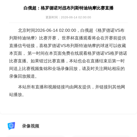
白俄超：格罗德诺对战布列斯特迪纳摩比赛直播
更新时间：2026-06-14 02:00:00
北京时间2026-06-14 02:00:00，白俄超《格罗德诺VS布
列斯特迪纳摩》比赛开赛， 世界杯直播观看将会在开赛前提供
直播信号链接，喜格罗德诺VS布列斯特迪纳摩的球迷可以收藏
本页面， 第一时间在本页面免费在线观看格罗德诺VS格罗德诺
比赛直播。如果错过比赛直播，本站也会在直播结束后第一时
间送上比赛视频集锦和全场录像回放，请及时关注网站相应的
录像回放频道。
本站所有直播和视频链接均由网友提供，并链接到其他网
站播放。
录像视频