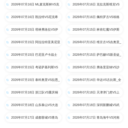
2026年07月16日 ML麦克斯林VS克
2026年07月16日 克拉克斯维克VS
拉约瓦大学_全场录像【高清回放】
阿特比森_全场录像【高清回放】
2026年07月16日 凯拉特VS尼克希
2026年07月16日 佩特罗古VS埃格
奇_全场录像【高清回放】
纳蒂亚_全场录像【高清回放】
2026年07月15日 塔林弗洛拉VS伊
2026年07月15日 林肯红魔VS伊斯
比利亚1999_全场录像【高清回
卡尔德斯_全场录像【高清回放】
2026年07月15日 阿拉拉特亚美尼亚
2026年07月15日 维京古VS吉奥里_
放】
VS里加FC_全场录像【高清回放】
全场录像【高清回放】
2026年07月15日 巴尼亚卢卡战士
2026年07月15日 萨巴赫VS新圣徒_
VS索非亚列夫斯基_全场录像【高
全场录像【高清回放】
2026年07月15日 考诺萨基列斯VS
2026年07月15日 弗洛里亚纳VS沙
清回放】
德利塔_全场录像【高清回放】
姆洛克_全场录像【高清回放】
2026年07月15日 泰科奥里VS拉恩_
2026年07月14日 华达VS古比斯_全
全场录像【高清回放】
场录像【高清回放】
2026年07月18日 浙江队VS重庆铜
2026年07月18日 天津津门虎VS上
梁龙_全场录像【高清回放】
海申花_全场录像【高清回放】
2026年07月18日 山东泰山VS大连
2026年07月18日 深圳新鹏城VS武
英博_全场录像【高清回放】
汉三镇_全场录像【高清回放】
2026年07月17日 成都蓉城VS青岛
2026年07月17日 青岛海牛VS河南
西海岸_全场录像【高清回放】
队_全场录像【高清回放】