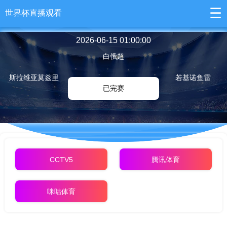
☰
世界杯直播观看
2026-06-15 01:00:00
白俄超
斯拉维亚莫兹里
若基诺鱼雷
已完赛
CCTV5
腾讯体育
咪咕体育