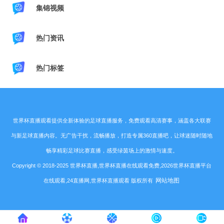
集锦视频
热门资讯
热门标签
世界杯直播观看提供全新体验的足球直播服务，免费观看高清赛事，涵盖各大联赛
与新足球直播内容。无广告干扰，流畅播放，打造专属360直播吧，让球迷随时随地
畅享精彩足球比赛直播，感受绿茵场上的激情与速度。
Copyright © 2018-2025 世界杯直播,世界杯直播在线观看免费,2026世界杯直播平台
网站地图
在线观看,24直播网,世界杯直播观看 版权所有