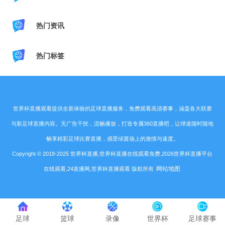
热门资讯
热门标签
世界杯直播观看提供全新体验的足球直播服务，免费观看高清赛事，涵盖各大联赛
与新足球直播内容。无广告干扰，流畅播放，打造专属360直播吧，让球迷随时随地
畅享精彩足球比赛直播，感受绿茵场上的激情与速度。
Copyright © 2018-2025 世界杯直播,世界杯直播在线观看免费,2026世界杯直播平台
网站地图
在线观看,24直播网,世界杯直播观看 版权所有
足球
篮球
录像
世界杯
足球赛事