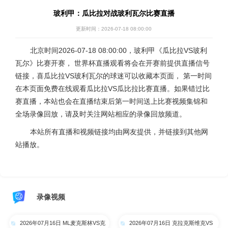
玻利甲：瓜比拉对战玻利瓦尔比赛直播
更新时间：2026-07-18 08:00:00
北京时间2026-07-18 08:00:00，玻利甲《瓜比拉VS玻利
瓦尔》比赛开赛， 世界杯直播观看将会在开赛前提供直播信号
链接，喜瓜比拉VS玻利瓦尔的球迷可以收藏本页面， 第一时间
在本页面免费在线观看瓜比拉VS瓜比拉比赛直播。如果错过比
赛直播，本站也会在直播结束后第一时间送上比赛视频集锦和
全场录像回放，请及时关注网站相应的录像回放频道。
本站所有直播和视频链接均由网友提供，并链接到其他网
站播放。
录像视频
2026年07月16日 ML麦克斯林VS克
2026年07月16日 克拉克斯维克VS