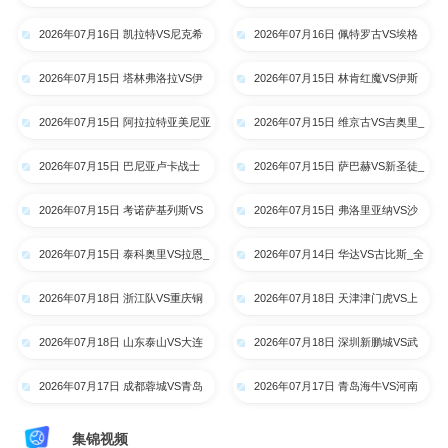
拉约瓦大学_全场录像【高清回放】
阿特比森_全场录像【高清回放】
2026年07月16日 凯拉特VS尼克希
2026年07月16日 佩特罗古VS埃格
奇_全场录像【高清回放】
纳蒂亚_全场录像【高清回放】
2026年07月15日 塔林弗洛拉VS伊
2026年07月15日 林肯红魔VS伊斯
比利亚1999_全场录像【高清回
卡尔德斯_全场录像【高清回放】
2026年07月15日 阿拉拉特亚美尼亚
2026年07月15日 维京古VS吉奥里_
放】
VS里加FC_全场录像【高清回放】
全场录像【高清回放】
2026年07月15日 巴尼亚卢卡战士
2026年07月15日 萨巴赫VS新圣徒_
VS索非亚列夫斯基_全场录像【高
全场录像【高清回放】
2026年07月15日 考诺萨基列斯VS
2026年07月15日 弗洛里亚纳VS沙
清回放】
德利塔_全场录像【高清回放】
姆洛克_全场录像【高清回放】
2026年07月15日 泰科奥里VS拉恩_
2026年07月14日 华达VS古比斯_全
全场录像【高清回放】
场录像【高清回放】
2026年07月18日 浙江队VS重庆铜
2026年07月18日 天津津门虎VS上
梁龙_全场录像【高清回放】
海申花_全场录像【高清回放】
2026年07月18日 山东泰山VS大连
2026年07月18日 深圳新鹏城VS武
英博_全场录像【高清回放】
汉三镇_全场录像【高清回放】
2026年07月17日 成都蓉城VS青岛
2026年07月17日 青岛海牛VS河南
西海岸_全场录像【高清回放】
队_全场录像【高清回放】
集锦视频