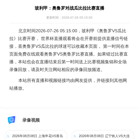
玻利甲：奥鲁罗对战瓜比拉比赛直播
更新时间：2026-07-26 05:15:00
北京时间2026-07-26 05:15:00，玻利甲《奥鲁罗VS瓜比
拉》比赛开赛， 世界杯直播观看将会在开赛前提供直播信号链
接，喜奥鲁罗VS瓜比拉的球迷可以收藏本页面， 第一时间在本
页面免费在线观看奥鲁罗VS奥鲁罗比赛直播。如果错过比赛直
播，本站也会在直播结束后第一时间送上比赛视频集锦和全场
录像回放，请及时关注网站相应的录像回放频道。
本站所有直播和视频链接均由网友提供，并链接到其他网
站播放。
录像视频
2026年08月08日 上海申花VS青岛
2026年08月08日 辽宁铁人VS大连