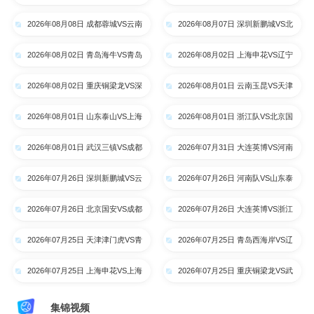
海牛_全场录像【高清回放】
英博_全场录像【高清回放】
2026年08月08日 成都蓉城VS云南
2026年08月07日 深圳新鹏城VS北
玉昆_全场录像【高清回放】
京国安_全场录像【高清回放】
2026年08月02日 青岛海牛VS青岛
2026年08月02日 上海申花VS辽宁
西海岸_全场录像【高清回放】
铁人_全场录像【高清回放】
2026年08月02日 重庆铜梁龙VS深
2026年08月01日 云南玉昆VS天津
圳新鹏城_全场录像【高清回放】
津门虎_全场录像【高清回放】
2026年08月01日 山东泰山VS上海
2026年08月01日 浙江队VS北京国
海港_全场录像【高清回放】
安_全场录像【高清回放】
2026年08月01日 武汉三镇VS成都
2026年07月31日 大连英博VS河南
蓉城_全场录像【高清回放】
队_全场录像【高清回放】
2026年07月26日 深圳新鹏城VS云
2026年07月26日 河南队VS山东泰
南玉昆_全场录像【高清回放】
山_全场录像【高清回放】
2026年07月26日 北京国安VS成都
2026年07月26日 大连英博VS浙江
蓉城_全场录像【高清回放】
队_全场录像【高清回放】
2026年07月25日 天津津门虎VS青
2026年07月25日 青岛西海岸VS辽
岛海牛_全场录像【高清回放】
宁铁人_全场录像【高清回放】
2026年07月25日 上海申花VS上海
2026年07月25日 重庆铜梁龙VS武
海港_全场录像【高清回放】
汉三镇_全场录像【高清回放】
集锦视频