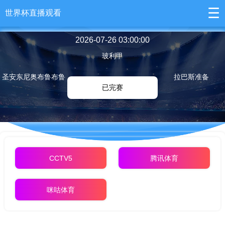
☰
世界杯直播观看
2026-07-26 03:00:00
玻利甲
圣安东尼奥布鲁布鲁
拉巴斯准备
已完赛
CCTV5
腾讯体育
咪咕体育