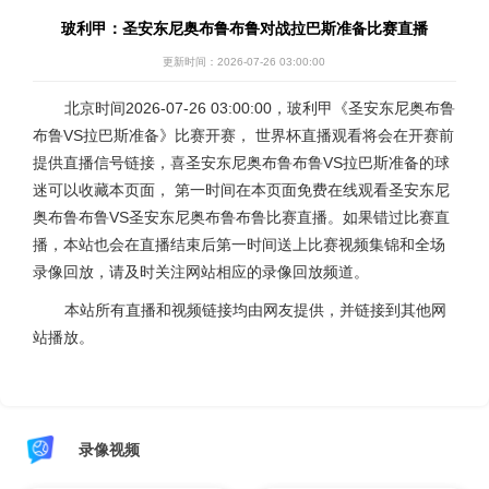
玻利甲：圣安东尼奥布鲁布鲁对战拉巴斯准备比赛直播
更新时间：2026-07-26 03:00:00
北京时间2026-07-26 03:00:00，玻利甲《圣安东尼奥布鲁
布鲁VS拉巴斯准备》比赛开赛， 世界杯直播观看将会在开赛前
提供直播信号链接，喜圣安东尼奥布鲁布鲁VS拉巴斯准备的球
迷可以收藏本页面， 第一时间在本页面免费在线观看圣安东尼
奥布鲁布鲁VS圣安东尼奥布鲁布鲁比赛直播。如果错过比赛直
播，本站也会在直播结束后第一时间送上比赛视频集锦和全场
录像回放，请及时关注网站相应的录像回放频道。
本站所有直播和视频链接均由网友提供，并链接到其他网
站播放。
录像视频