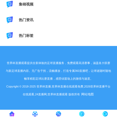
集锦视频
热门资讯
热门标签
世界杯直播观看提供全新体验的足球直播服务，免费观看高清赛事，涵盖各大联赛
与新足球直播内容。无广告干扰，流畅播放，打造专属360直播吧，让球迷随时随地
畅享精彩足球比赛直播，感受绿茵场上的激情与速度。
Copyright © 2018-2025 世界杯直播,世界杯直播在线观看免费,2026世界杯直播平台
网站地图
在线观看,24直播网,世界杯直播观看 版权所有