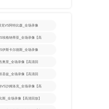
斯维克VS阿特比森_全场录像
古VS埃格纳蒂亚_全场录像【高
魔VS伊斯卡尔德斯_全场录像
VS吉奥里_全场录像【高清回
VS新圣徒_全场录像【高清回
亚纳VS沙姆洛克_全场录像【高
S古比斯_全场录像【高清回放】