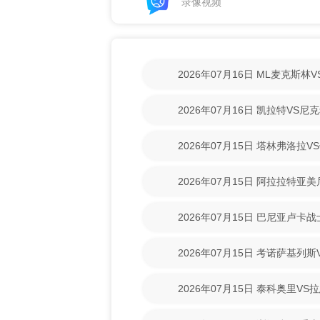
录像视频
2026年07月16日 ML麦克斯
【高清回放】
2026年07月16日 凯拉特VS
放】
2026年07月15日 塔林弗洛拉V
【高清回放】
2026年07月15日 阿拉拉特亚
【高清回放】
2026年07月15日 巴尼亚卢卡
场录像【高清回放】
2026年07月15日 考诺萨基列
清回放】
2026年07月15日 泰科奥里V
放】