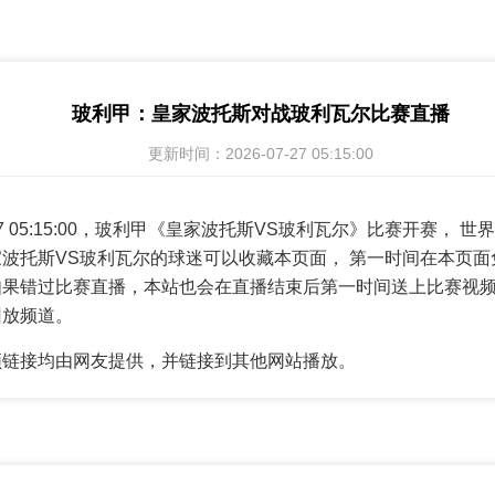
玻利甲：皇家波托斯对战玻利瓦尔比赛直播
更新时间：2026-07-27 05:15:00
7-27 05:15:00，玻利甲《皇家波托斯VS玻利瓦尔》比赛开赛，
波托斯VS玻利瓦尔的球迷可以收藏本页面， 第一时间在本页面
如果错过比赛直播，本站也会在直播结束后第一时间送上比赛视
回放频道。
频链接均由网友提供，并链接到其他网站播放。