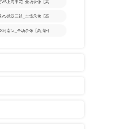
门虎VS上海申花_全场录像【高
鹏城VS武汉三镇_全场录像【高
牛VS河南队_全场录像【高清回