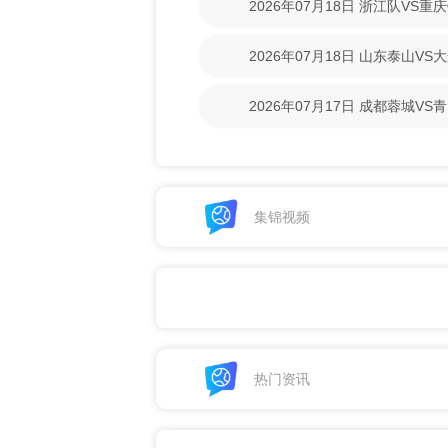
2026年07月18日 浙江队VS
回放】
2026年07月18日 山东泰山V
回放】
2026年07月17日 成都蓉城V
清回放】
集锦视频
热门资讯