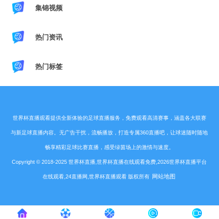
集锦视频
热门资讯
热门标签
世界杯直播观看提供全新体验的足球直播服务，免费观看高清赛事，涵盖各大联赛
与新足球直播内容。无广告干扰，流畅播放，打造专属360直播吧，让球迷随时随地
畅享精彩足球比赛直播，感受绿茵场上的激情与速度。
Copyright © 2018-2025 世界杯直播,世界杯直播在线观看免费,2026世界杯直播平台
网站地图
在线观看,24直播网,世界杯直播观看 版权所有