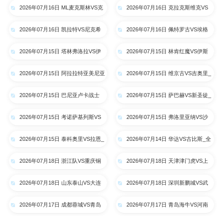
2026年07月16日 ML麦克斯林VS克
2026年07月16日 克拉克斯维克VS
拉约瓦大学_全场录像【高清回放】
阿特比森_全场录像【高清回放】
2026年07月16日 凯拉特VS尼克希
2026年07月16日 佩特罗古VS埃格
奇_全场录像【高清回放】
纳蒂亚_全场录像【高清回放】
2026年07月15日 塔林弗洛拉VS伊
2026年07月15日 林肯红魔VS伊斯
比利亚1999_全场录像【高清回
卡尔德斯_全场录像【高清回放】
2026年07月15日 阿拉拉特亚美尼亚
2026年07月15日 维京古VS吉奥里_
放】
VS里加FC_全场录像【高清回放】
全场录像【高清回放】
2026年07月15日 巴尼亚卢卡战士
2026年07月15日 萨巴赫VS新圣徒_
VS索非亚列夫斯基_全场录像【高
全场录像【高清回放】
2026年07月15日 考诺萨基列斯VS
2026年07月15日 弗洛里亚纳VS沙
清回放】
德利塔_全场录像【高清回放】
姆洛克_全场录像【高清回放】
2026年07月15日 泰科奥里VS拉恩_
2026年07月14日 华达VS古比斯_全
全场录像【高清回放】
场录像【高清回放】
2026年07月18日 浙江队VS重庆铜
2026年07月18日 天津津门虎VS上
梁龙_全场录像【高清回放】
海申花_全场录像【高清回放】
2026年07月18日 山东泰山VS大连
2026年07月18日 深圳新鹏城VS武
英博_全场录像【高清回放】
汉三镇_全场录像【高清回放】
2026年07月17日 成都蓉城VS青岛
2026年07月17日 青岛海牛VS河南
西海岸_全场录像【高清回放】
队_全场录像【高清回放】