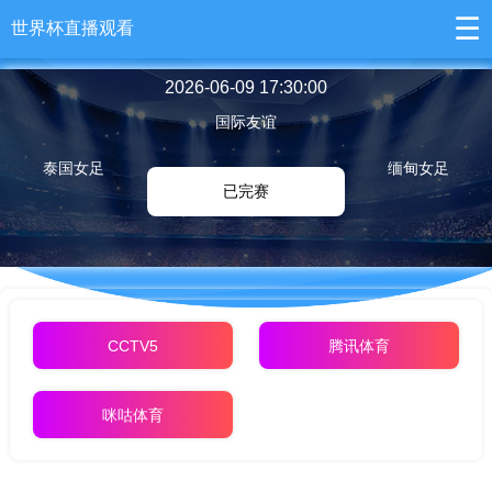
☰
世界杯直播观看
2026-06-09 17:30:00
国际友谊
泰国女足
缅甸女足
已完赛
CCTV5
腾讯体育
咪咕体育