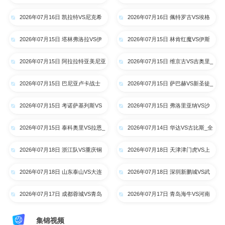
拉约瓦大学_全场录像【高清回放】
阿特比森_全场录像【高清回放】
2026年07月16日 凯拉特VS尼克希
2026年07月16日 佩特罗古VS埃格
奇_全场录像【高清回放】
纳蒂亚_全场录像【高清回放】
2026年07月15日 塔林弗洛拉VS伊
2026年07月15日 林肯红魔VS伊斯
比利亚1999_全场录像【高清回
卡尔德斯_全场录像【高清回放】
2026年07月15日 阿拉拉特亚美尼亚
2026年07月15日 维京古VS吉奥里_
放】
VS里加FC_全场录像【高清回放】
全场录像【高清回放】
2026年07月15日 巴尼亚卢卡战士
2026年07月15日 萨巴赫VS新圣徒_
VS索非亚列夫斯基_全场录像【高
全场录像【高清回放】
2026年07月15日 考诺萨基列斯VS
2026年07月15日 弗洛里亚纳VS沙
清回放】
德利塔_全场录像【高清回放】
姆洛克_全场录像【高清回放】
2026年07月15日 泰科奥里VS拉恩_
2026年07月14日 华达VS古比斯_全
全场录像【高清回放】
场录像【高清回放】
2026年07月18日 浙江队VS重庆铜
2026年07月18日 天津津门虎VS上
梁龙_全场录像【高清回放】
海申花_全场录像【高清回放】
2026年07月18日 山东泰山VS大连
2026年07月18日 深圳新鹏城VS武
英博_全场录像【高清回放】
汉三镇_全场录像【高清回放】
2026年07月17日 成都蓉城VS青岛
2026年07月17日 青岛海牛VS河南
西海岸_全场录像【高清回放】
队_全场录像【高清回放】
集锦视频