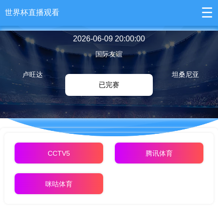
☰
世界杯直播观看
2026-06-09 20:00:00
国际友谊
卢旺达
坦桑尼亚
已完赛
CCTV5
腾讯体育
咪咕体育