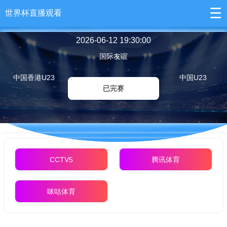
☰
世界杯直播观看
2026-06-12 19:30:00
国际友谊
中国香港U23
中国U23
已完赛
CCTV5
腾讯体育
咪咕体育