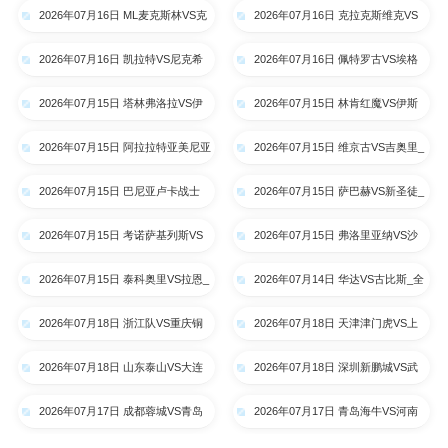
2026年07月16日 ML麦克斯林VS克
2026年07月16日 克拉克斯维克VS
拉约瓦大学_全场录像【高清回放】
阿特比森_全场录像【高清回放】
2026年07月16日 凯拉特VS尼克希
2026年07月16日 佩特罗古VS埃格
奇_全场录像【高清回放】
纳蒂亚_全场录像【高清回放】
2026年07月15日 塔林弗洛拉VS伊
2026年07月15日 林肯红魔VS伊斯
比利亚1999_全场录像【高清回
卡尔德斯_全场录像【高清回放】
2026年07月15日 阿拉拉特亚美尼亚
2026年07月15日 维京古VS吉奥里_
放】
VS里加FC_全场录像【高清回放】
全场录像【高清回放】
2026年07月15日 巴尼亚卢卡战士
2026年07月15日 萨巴赫VS新圣徒_
VS索非亚列夫斯基_全场录像【高
全场录像【高清回放】
2026年07月15日 考诺萨基列斯VS
2026年07月15日 弗洛里亚纳VS沙
清回放】
德利塔_全场录像【高清回放】
姆洛克_全场录像【高清回放】
2026年07月15日 泰科奥里VS拉恩_
2026年07月14日 华达VS古比斯_全
全场录像【高清回放】
场录像【高清回放】
2026年07月18日 浙江队VS重庆铜
2026年07月18日 天津津门虎VS上
梁龙_全场录像【高清回放】
海申花_全场录像【高清回放】
2026年07月18日 山东泰山VS大连
2026年07月18日 深圳新鹏城VS武
英博_全场录像【高清回放】
汉三镇_全场录像【高清回放】
2026年07月17日 成都蓉城VS青岛
2026年07月17日 青岛海牛VS河南
西海岸_全场录像【高清回放】
队_全场录像【高清回放】