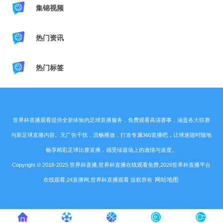
集锦视频
热门资讯
热门标签
世界杯直播观看提供全新体验的足球直播服务，免费观看高清赛事，涵盖各大联赛
与新足球直播内容。无广告干扰，流畅播放，打造专属360直播吧，让球迷随时随地
畅享精彩足球比赛直播，感受绿茵场上的激情与速度。
Copyright © 2018-2025 世界杯直播,世界杯直播在线观看免费,2026世界杯直播平台
网站地图
在线观看,24直播网,世界杯直播观看 版权所有