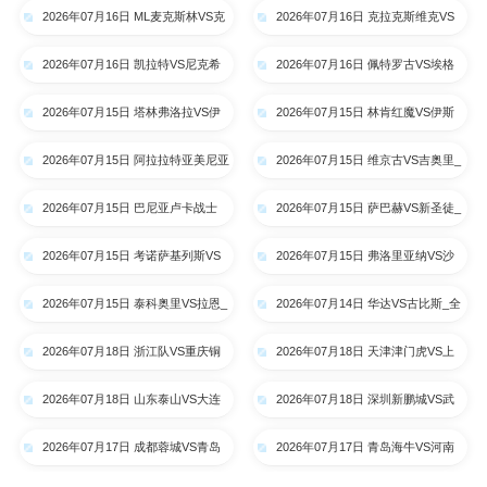
2026年07月16日 ML麦克斯林VS克
2026年07月16日 克拉克斯维克VS
拉约瓦大学_全场录像【高清回放】
阿特比森_全场录像【高清回放】
2026年07月16日 凯拉特VS尼克希
2026年07月16日 佩特罗古VS埃格
奇_全场录像【高清回放】
纳蒂亚_全场录像【高清回放】
2026年07月15日 塔林弗洛拉VS伊
2026年07月15日 林肯红魔VS伊斯
比利亚1999_全场录像【高清回
卡尔德斯_全场录像【高清回放】
2026年07月15日 阿拉拉特亚美尼亚
2026年07月15日 维京古VS吉奥里_
放】
VS里加FC_全场录像【高清回放】
全场录像【高清回放】
2026年07月15日 巴尼亚卢卡战士
2026年07月15日 萨巴赫VS新圣徒_
VS索非亚列夫斯基_全场录像【高
全场录像【高清回放】
2026年07月15日 考诺萨基列斯VS
2026年07月15日 弗洛里亚纳VS沙
清回放】
德利塔_全场录像【高清回放】
姆洛克_全场录像【高清回放】
2026年07月15日 泰科奥里VS拉恩_
2026年07月14日 华达VS古比斯_全
全场录像【高清回放】
场录像【高清回放】
2026年07月18日 浙江队VS重庆铜
2026年07月18日 天津津门虎VS上
梁龙_全场录像【高清回放】
海申花_全场录像【高清回放】
2026年07月18日 山东泰山VS大连
2026年07月18日 深圳新鹏城VS武
英博_全场录像【高清回放】
汉三镇_全场录像【高清回放】
2026年07月17日 成都蓉城VS青岛
2026年07月17日 青岛海牛VS河南
西海岸_全场录像【高清回放】
队_全场录像【高清回放】