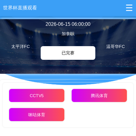
☰
世界杯直播观看
2026-06-15 06:00:00
加拿职
太平洋FC
温哥华FC
已完赛
CCTV5
腾讯体育
咪咕体育