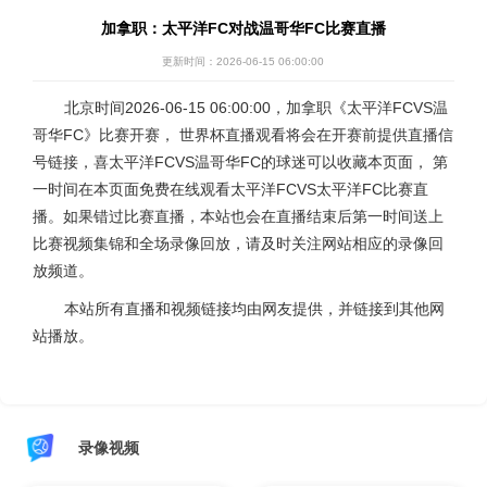
加拿职：太平洋FC对战温哥华FC比赛直播
更新时间：2026-06-15 06:00:00
北京时间2026-06-15 06:00:00，加拿职《太平洋FCVS温
哥华FC》比赛开赛， 世界杯直播观看将会在开赛前提供直播信
号链接，喜太平洋FCVS温哥华FC的球迷可以收藏本页面， 第
一时间在本页面免费在线观看太平洋FCVS太平洋FC比赛直
播。如果错过比赛直播，本站也会在直播结束后第一时间送上
比赛视频集锦和全场录像回放，请及时关注网站相应的录像回
放频道。
本站所有直播和视频链接均由网友提供，并链接到其他网
站播放。
录像视频