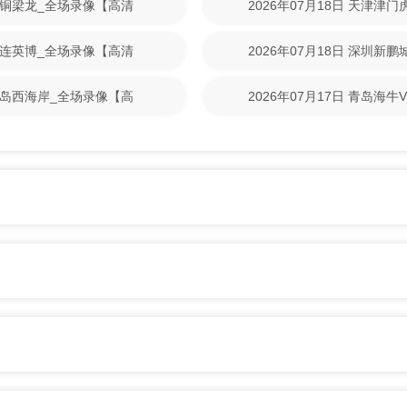
重庆铜梁龙_全场录像【高清
2026年07月18日 天津津
清回放】
S大连英博_全场录像【高清
2026年07月18日 深圳新
清回放】
S青岛西海岸_全场录像【高
2026年07月17日 青岛海
放】