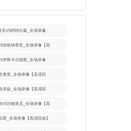
斯维克VS阿特比森_全场录像
古VS埃格纳蒂亚_全场录像【高
魔VS伊斯卡尔德斯_全场录像
VS吉奥里_全场录像【高清回
VS新圣徒_全场录像【高清回
亚纳VS沙姆洛克_全场录像【高
S古比斯_全场录像【高清回放】