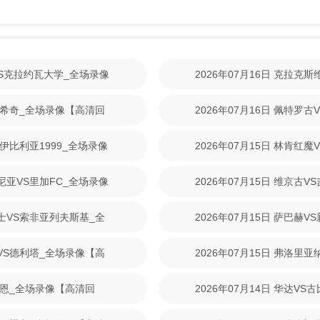
林VS克拉约瓦大学_全场录像
2026年07月16日 克拉克
【高清回放】
尼克希奇_全场录像【高清回
2026年07月16日 佩特罗
清回放】
S伊比利亚1999_全场录像
2026年07月15日 林肯红
【高清回放】
美尼亚VS里加FC_全场录像
2026年07月15日 维京古
放】
战士VS索非亚列夫斯基_全
2026年07月15日 萨巴赫
放】
斯VS德利塔_全场录像【高
2026年07月15日 弗洛里
清回放】
S拉恩_全场录像【高清回
2026年07月14日 华达V