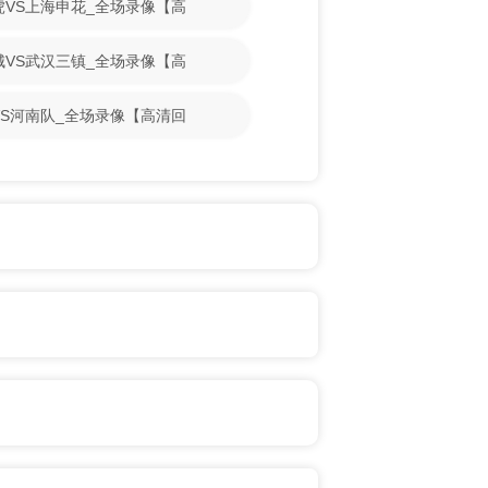
门虎VS上海申花_全场录像【高
鹏城VS武汉三镇_全场录像【高
牛VS河南队_全场录像【高清回