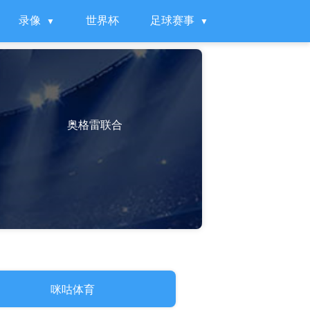
录像
世界杯
足球赛事
奥格雷联合
咪咕体育