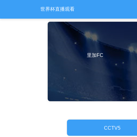
世界杯直播观看
里加FC
CCTV5