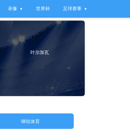
录像
世界杯
足球赛事
叶尔加瓦
咪咕体育