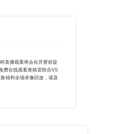
 世界杯直播观看将会在开赛前提
免费在线观看奥格雷联合VS
频集锦和全场录像回放，请及