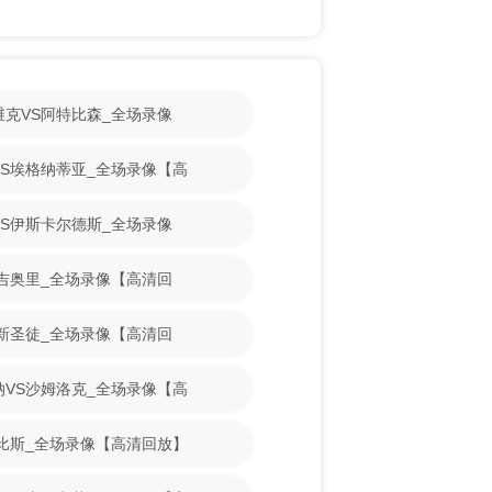
斯维克VS阿特比森_全场录像
古VS埃格纳蒂亚_全场录像【高
魔VS伊斯卡尔德斯_全场录像
VS吉奥里_全场录像【高清回
VS新圣徒_全场录像【高清回
亚纳VS沙姆洛克_全场录像【高
S古比斯_全场录像【高清回放】