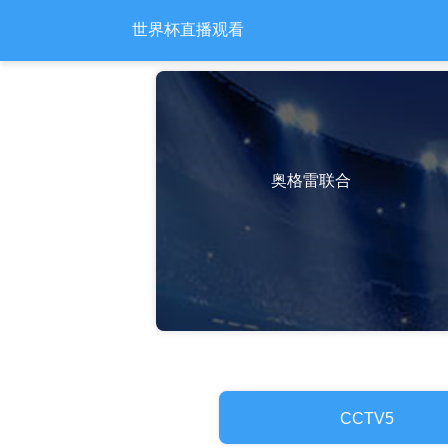
世界杯直播观看
奥格雷联合
CCTV5