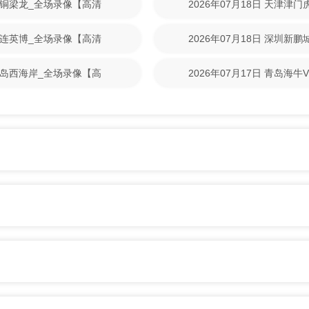
重庆铜梁龙_全场录像【高清
2026年07月18日 天津津
清回放】
S大连英博_全场录像【高清
2026年07月18日 深圳新
清回放】
S青岛西海岸_全场录像【高
2026年07月17日 青岛海
放】