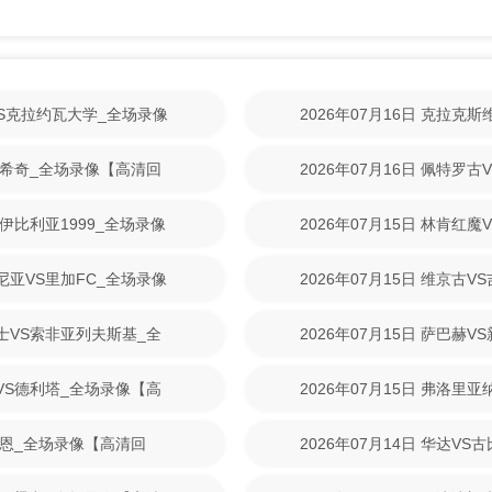
林VS克拉约瓦大学_全场录像
2026年07月16日 克拉克
【高清回放】
尼克希奇_全场录像【高清回
2026年07月16日 佩特罗
清回放】
S伊比利亚1999_全场录像
2026年07月15日 林肯红
【高清回放】
美尼亚VS里加FC_全场录像
2026年07月15日 维京古
放】
战士VS索非亚列夫斯基_全
2026年07月15日 萨巴赫
放】
斯VS德利塔_全场录像【高
2026年07月15日 弗洛里
清回放】
S拉恩_全场录像【高清回
2026年07月14日 华达V