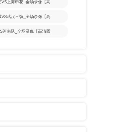
门虎VS上海申花_全场录像【高
鹏城VS武汉三镇_全场录像【高
牛VS河南队_全场录像【高清回