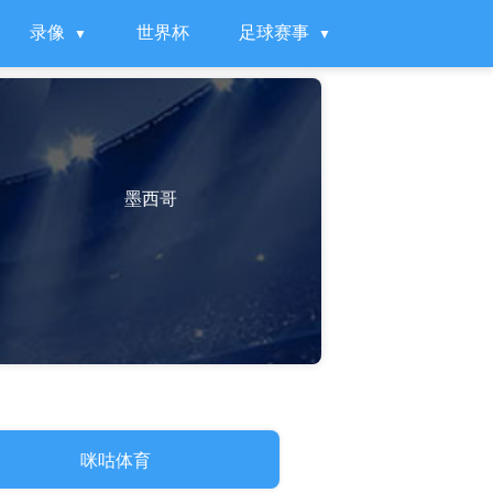
录像
世界杯
足球赛事
墨西哥
咪咕体育