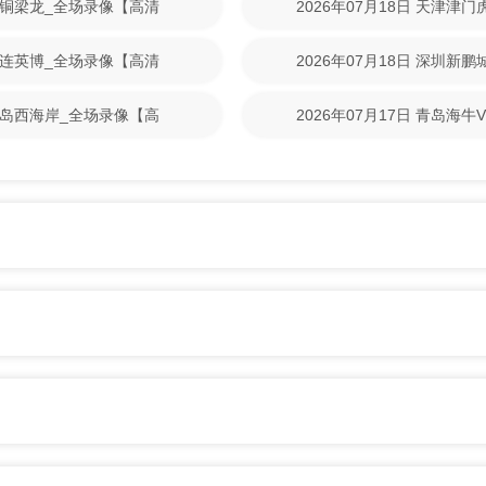
重庆铜梁龙_全场录像【高清
2026年07月18日 天津津
清回放】
S大连英博_全场录像【高清
2026年07月18日 深圳新
清回放】
S青岛西海岸_全场录像【高
2026年07月17日 青岛海
放】