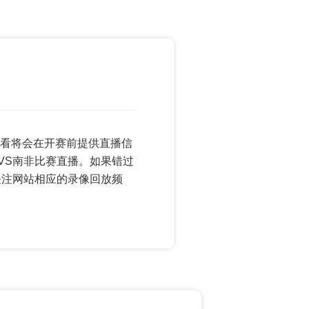
直播观看将会在开赛前提供直播信
VS南非比赛直播。如果错过
关注网站相应的录像回放频