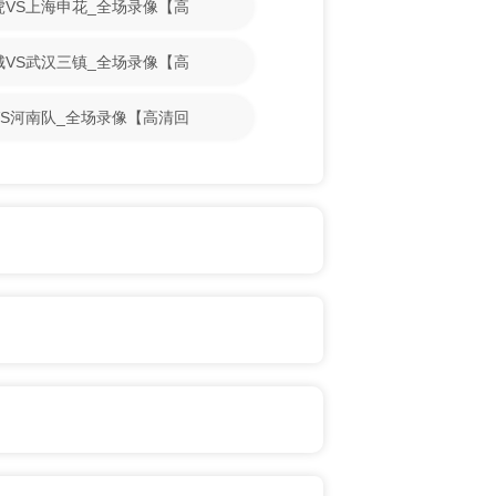
门虎VS上海申花_全场录像【高
鹏城VS武汉三镇_全场录像【高
牛VS河南队_全场录像【高清回