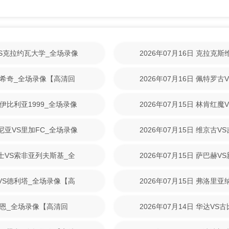
林VS克拉约瓦大学_全场录像
2026年07月16日 克拉克
【高清回放】
尼克希奇_全场录像【高清回
2026年07月16日 佩特罗
清回放】
S伊比利亚1999_全场录像
2026年07月15日 林肯红
【高清回放】
美尼亚VS里加FC_全场录像
2026年07月15日 维京古
放】
战士VS索非亚列夫斯基_全
2026年07月15日 萨巴赫
放】
斯VS德利塔_全场录像【高
2026年07月15日 弗洛里
清回放】
S拉恩_全场录像【高清回
2026年07月14日 华达V