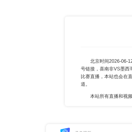
北京时间2026-0
号链接，喜南非VS墨西
比赛直播，本站也会在
道。
本站所有直播和视