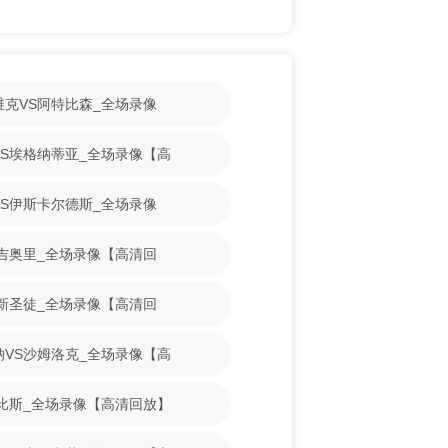
斯维克VS阿特比森_全场录像
古VS埃格纳蒂亚_全场录像【高
魔VS伊斯卡尔德斯_全场录像
VS吉奥里_全场录像【高清回
VS新圣徒_全场录像【高清回
亚纳VS沙姆洛克_全场录像【高
S古比斯_全场录像【高清回放】