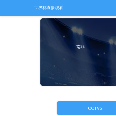
世界杯直播观看
南非
CCTV5