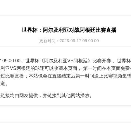
世界杯：阿尔及利亚对战阿根廷比赛直播
更新时间：2026-06-17 09:00:00
6-17 09:00:00，世界杯《阿尔及利亚VS阿根廷》比赛开赛， 
利亚VS阿根廷的球迷可以收藏本页面， 第一时间在本页面免费
错过比赛直播，本站也会在直播结束后第一时间送上比赛视频集
频道。
频链接均由网友提供，并链接到其他网站播放。