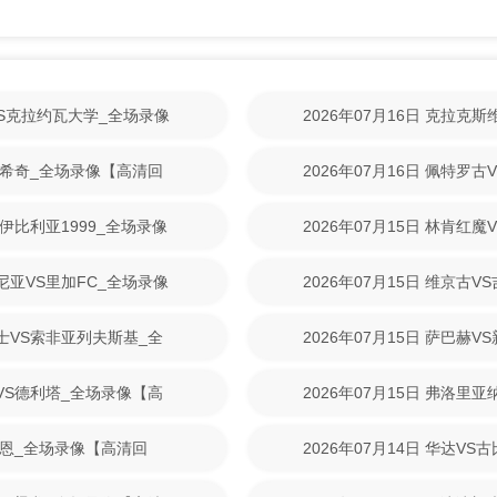
林VS克拉约瓦大学_全场录像
2026年07月16日 克拉克
【高清回放】
尼克希奇_全场录像【高清回
2026年07月16日 佩特罗
清回放】
S伊比利亚1999_全场录像
2026年07月15日 林肯红
【高清回放】
美尼亚VS里加FC_全场录像
2026年07月15日 维京古
放】
战士VS索非亚列夫斯基_全
2026年07月15日 萨巴赫
放】
斯VS德利塔_全场录像【高
2026年07月15日 弗洛里
清回放】
S拉恩_全场录像【高清回
2026年07月14日 华达V