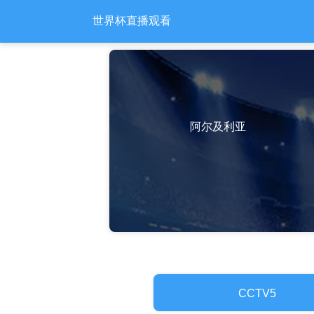
世界杯直播观看
阿尔及利亚
CCTV5