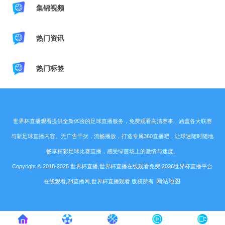
集锦视频
热门资讯
热门标签
世界杯直播观看提供全新体验的足球直播服务，免费观看高清赛事，涵盖各大联赛
与新足球直播内容。无广告干扰，流畅播放，打造专属360直播吧，让球迷随时随地
畅享精彩足球比赛直播，感受绿茵场上的激情与速度。
Copyright © 2018-2025 世界杯直播,世界杯直播在线观看免费,2026世界杯直播平台
网站地图
在线观看,24直播网,世界杯直播观看 版权所有