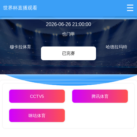
☰
世界杯直播观看
2026-06-26 21:00:00
也门甲
穆卡拉体育
哈德拉玛特
已完赛
CCTV5
腾讯体育
咪咕体育