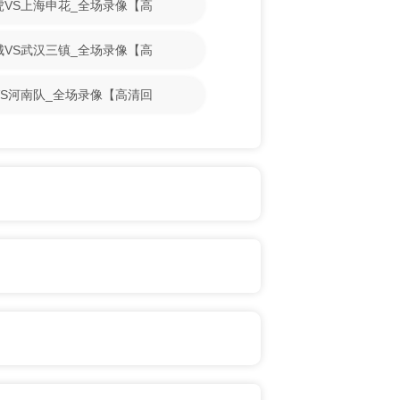
门虎VS上海申花_全场录像【高
鹏城VS武汉三镇_全场录像【高
牛VS河南队_全场录像【高清回