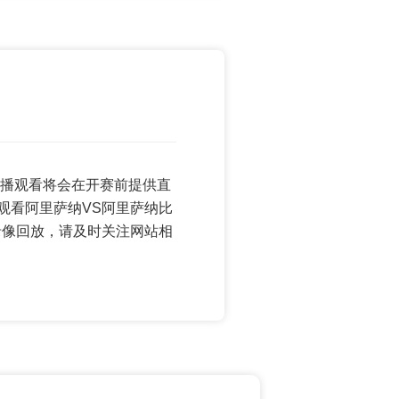
界杯直播观看将会在开赛前提供直
观看阿里萨纳VS阿里萨纳比
录像回放，请及时关注网站相