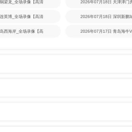
重庆铜梁龙_全场录像【高清
2026年07月18日 天津津
清回放】
S大连英博_全场录像【高清
2026年07月18日 深圳新
清回放】
S青岛西海岸_全场录像【高
2026年07月17日 青岛海
放】