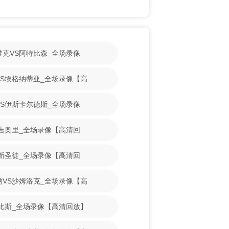
斯维克VS阿特比森_全场录像
古VS埃格纳蒂亚_全场录像【高
魔VS伊斯卡尔德斯_全场录像
VS吉奥里_全场录像【高清回
VS新圣徒_全场录像【高清回
亚纳VS沙姆洛克_全场录像【高
S古比斯_全场录像【高清回放】