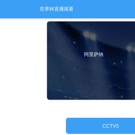
世界杯直播观看
阿里萨纳
CCTV5