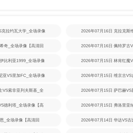
林VS克拉约瓦大学_全场录像
2026年07月16日 克拉克
【高清回放】
尼克希奇_全场录像【高清回
2026年07月16日 佩特罗
清回放】
S伊比利亚1999_全场录像
2026年07月15日 林肯红
【高清回放】
美尼亚VS里加FC_全场录像
2026年07月15日 维京古
放】
战士VS索非亚列夫斯基_全
2026年07月15日 萨巴赫
放】
斯VS德利塔_全场录像【高
2026年07月15日 弗洛里
清回放】
S拉恩_全场录像【高清回
2026年07月14日 华达V