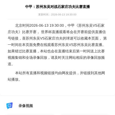
中甲：苏州东吴对战石家庄功夫比赛直播
更新时间：2026-06-13 19:30:00
北京时间2026-06-13 19:30:00，中甲《苏州东吴VS石家
庄功夫》比赛开赛， 世界杯直播观看将会在开赛前提供直播信
号链接，喜苏州东吴VS石家庄功夫的球迷可以收藏本页面， 第
一时间在本页面免费在线观看苏州东吴VS苏州东吴比赛直播。
如果错过比赛直播，本站也会在直播结束后第一时间送上比赛
视频集锦和全场录像回放，请及时关注网站相应的录像回放频
道。
本站所有直播和视频链接均由网友提供，并链接到其他网
站播放。
录像视频