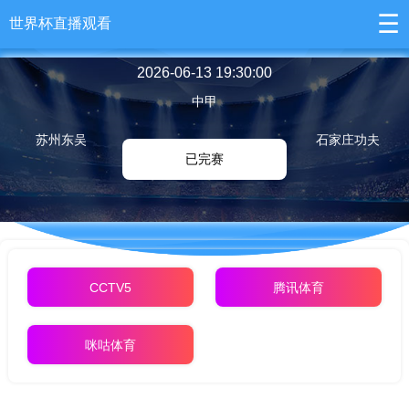
☰
世界杯直播观看
2026-06-13 19:30:00
中甲
苏州东吴
石家庄功夫
已完赛
CCTV5
腾讯体育
咪咕体育