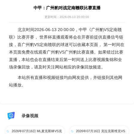
中甲：广州豹对战定南赣联比赛直播
更新时间：2026-06-13 20:00:00
北京时间2026-06-13 20:00:00，中甲《广州豹VS定南赣
联》比赛开赛， 世界杯直播观看将会在开赛前提供直播信号链
接，喜广州豹VS定南赣联的球迷可以收藏本页面， 第一时间在
本页面免费在线观看广州豹VS广州豹比赛直播。如果错过比赛
直播，本站也会在直播结束后第一时间送上比赛视频集锦和全
场录像回放，请及时关注网站相应的录像回放频道。
本站所有直播和视频链接均由网友提供，并链接到其他网
站播放。
录像视频
2026年07月16日 ML麦克斯林VS克
2026年07月16日 克拉克斯维克VS