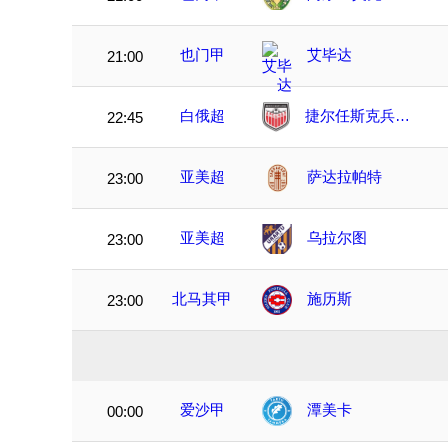
也门甲
艾毕达
21:00
捷尔任斯克兵工
白俄超
22:45
厂
亚美超
萨达拉帕特
23:00
亚美超
乌拉尔图
23:00
北马其甲
施历斯
23:00
爱沙甲
潭美卡
00:00