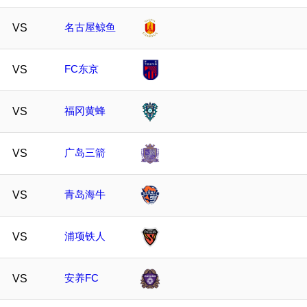
名古屋鲸鱼
VS
FC东京
VS
福冈黄蜂
VS
广岛三箭
VS
青岛海牛
VS
浦项铁人
VS
安养FC
VS