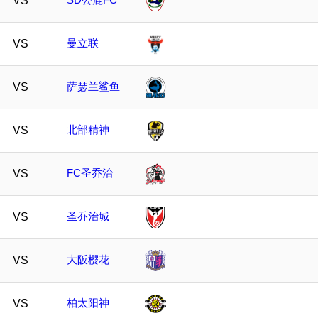
VS
曼立联
VS
萨瑟兰鲨鱼
VS
北部精神
VS
FC圣乔治
VS
圣乔治城
VS
大阪樱花
VS
柏太阳神
VS