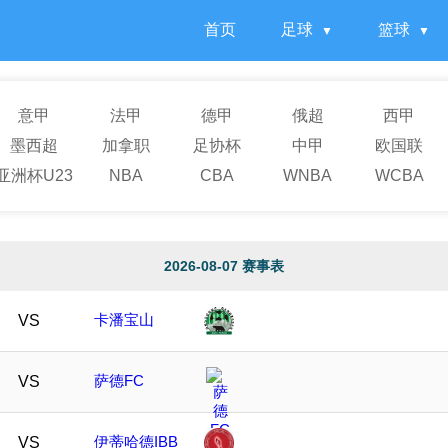
首页
足球
篮球
意甲
法甲
德甲
俄超
西甲
墨西超
加拿职
足协杯
中甲
欧国联
亚洲杯U23
NBA
CBA
WNBA
WCBA
2026-08-07 赛事表
卡潘宝山
VS
萨德FC
VS
伊蒂哈德IBB
VS