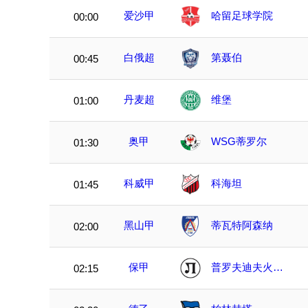
爱沙甲
哈留足球学院
00:00
白俄超
第聂伯
00:45
丹麦超
维堡
01:00
奥甲
WSG蒂罗尔
01:30
科威甲
科海坦
01:45
黑山甲
蒂瓦特阿森纳
02:00
保甲
普罗夫迪夫火车
02:15
头