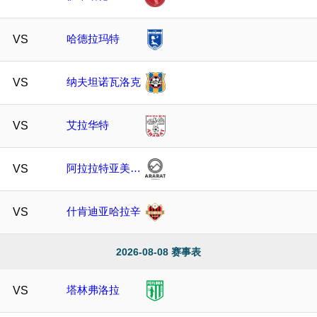
哈德拉玛特
VS
纳夫坦诺瓦洛克
VS
艾拉华特
VS
阿拉拉特亚美尼
VS
亚
什肯迪亚哈拉辛
VS
2026-08-08 赛事表
塔林弗洛拉
VS