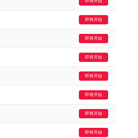
即将开始
即将开始
即将开始
即将开始
即将开始
即将开始
即将开始
即将开始