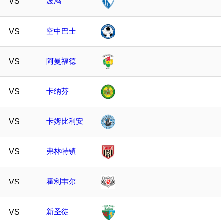
波鸿
VS
空中巴士
VS
阿曼福德
VS
卡纳芬
VS
卡姆比利安
VS
弗林特镇
VS
霍利韦尔
VS
新圣徒
VS