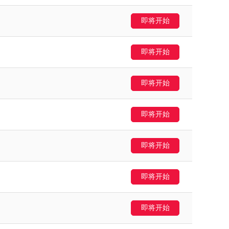
即将开始
即将开始
即将开始
即将开始
即将开始
即将开始
即将开始